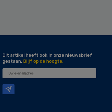
Dit artikel heeft ook in onze nieuwsbrief
gestaan.
Blijf op de hoogte.
Uw
e-
mailadres