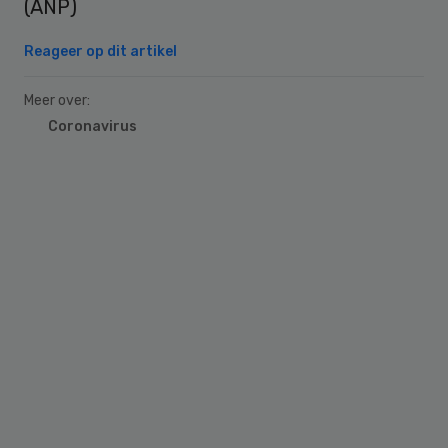
(ANP)
Reageer op dit artikel
Meer over:
Coronavirus
Primary
Sidebar