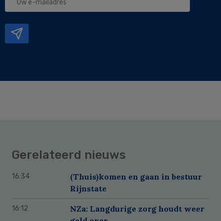
e-
mailadres
Gerelateerd nieuws
(Thuis)komen en gaan in bestuur
16:34
Rijnstate
NZa: Langdurige zorg houdt weer
16:12
geld over