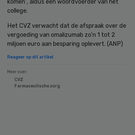
komen”, aldus een woordvoerder van het
college.
Het CVZ verwacht dat de afspraak over de
vergoeding van omalizumab zo’n 1 tot 2
miljoen euro aan besparing oplevert. (ANP)
Reageer op dit artikel
Meer over:
CVZ
Farmaceutische zorg
Primary
Sidebar