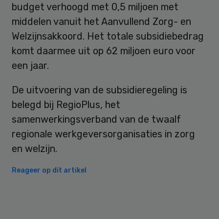
budget verhoogd met 0,5 miljoen met
middelen vanuit het Aanvullend Zorg- en
Welzijnsakkoord. Het totale subsidiebedrag
komt daarmee uit op 62 miljoen euro voor
een jaar.
De uitvoering van de subsidieregeling is
belegd bij RegioPlus, het
samenwerkingsverband van de twaalf
regionale werkgeversorganisaties in zorg
en welzijn.
Reageer op dit artikel
Primary
Sidebar