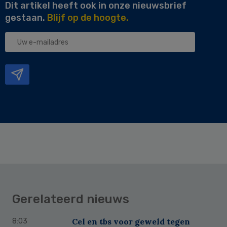
Dit artikel heeft ook in onze nieuwsbrief
gestaan.
Blijf op de hoogte.
Uw
e-
mailadres
Gerelateerd nieuws
Cel en tbs voor geweld tegen
8:03