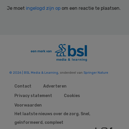
Interactions
Je moet
ingelogd zijn op
om een reactie te plaatsen.
© 2026 | BSL Media & Learning
, onderdeel van
Springer Nature
Contact
Adverteren
Privacy statement
Cookies
Voorwaarden
Het laatste nieuws over de zorg. Snel,
geïnformeerd, compleet