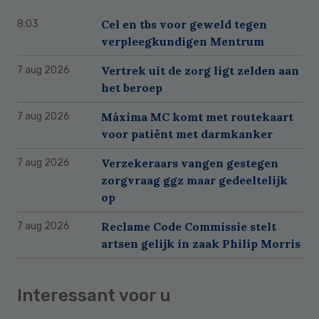
Cel en tbs voor geweld tegen
8:03
verpleegkundigen Mentrum
Vertrek uit de zorg ligt zelden aan
7 aug 2026
het beroep
Máxima MC komt met routekaart
7 aug 2026
voor patiënt met darmkanker
Verzekeraars vangen gestegen
7 aug 2026
zorgvraag ggz maar gedeeltelijk
op
Reclame Code Commissie stelt
7 aug 2026
artsen gelijk in zaak Philip Morris
Interessant voor u