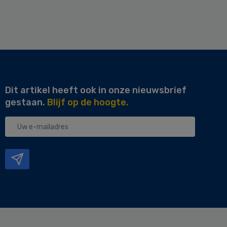
Dit artikel heeft ook in onze nieuwsbrief
gestaan.
Blijf op de hoogte.
Uw
e-
mailadres