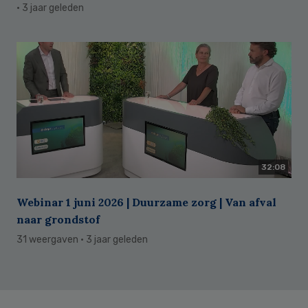
· 3 jaar geleden
32:08
Webinar 1 juni 2026 | Duurzame zorg | Van afval
naar grondstof
31 weergaven
· 3 jaar geleden