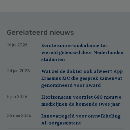
Gerelateerd nieuws
Eerste zonne-ambulance ter
16 jul 2026
wereld gebouwd door Nederlandse
studenten
Wat zei de dokter ook alweer? App
24 jun 2026
Erasmus MC die gesprek samenvat
genomineerd voor award
Horizonscan voorziet 680 nieuwe
5 jun 2026
medicijnen de komende twee jaar
Innovatiegeld voor ontwikkeling
26 mei 2026
AI-zorgassistent