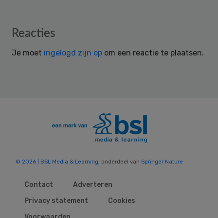
Reader
Reacties
Interactions
Je moet
ingelogd zijn op
om een reactie te plaatsen.
© 2026 | BSL Media & Learning
, onderdeel van
Springer Nature
Contact
Adverteren
Privacy statement
Cookies
Voorwaarden