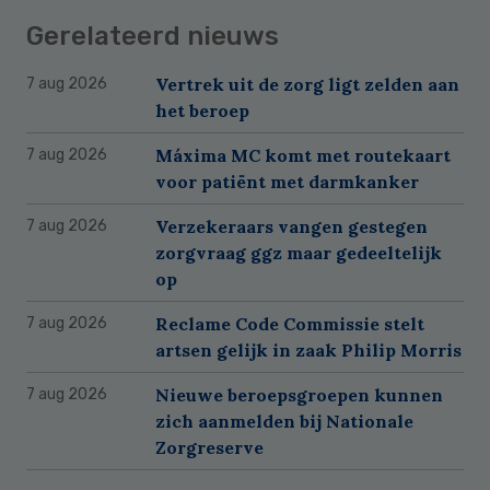
Gerelateerd nieuws
Vertrek uit de zorg ligt zelden aan
7 aug 2026
het beroep
Máxima MC komt met routekaart
7 aug 2026
voor patiënt met darmkanker
Verzekeraars vangen gestegen
7 aug 2026
zorgvraag ggz maar gedeeltelijk
op
Reclame Code Commissie stelt
7 aug 2026
artsen gelijk in zaak Philip Morris
Nieuwe beroepsgroepen kunnen
7 aug 2026
zich aanmelden bij Nationale
Zorgreserve