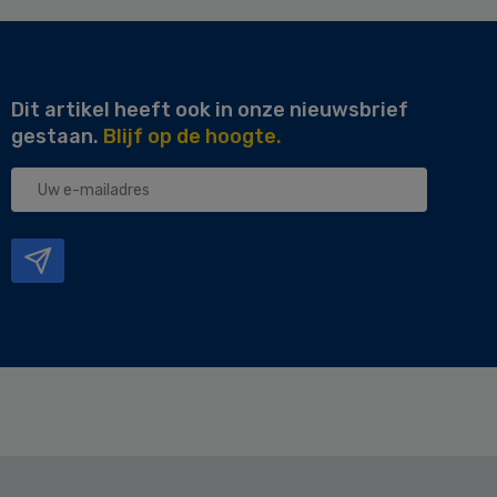
Dit artikel heeft ook in onze nieuwsbrief
gestaan.
Blijf op de hoogte.
Uw
e-
mailadres