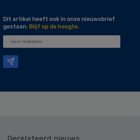
Dit artikel heeft ook in onze nieuwsbrief
gestaan.
Blijf op de hoogte.
Uw
e-
mailadres
Gerelateerd nieuws