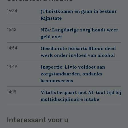
(Thuis)komen en gaan in bestuur
16:34
Rijnstate
NZa: Langdurige zorg houdt weer
16:12
geld over
Geschorste huisarts Rhoon deed
14:54
werk onder invloed van alcohol
Inspectie: Livio voldoet aan
14:49
zorgstandaarden, ondanks
bestuurscrisis
Vitalis bespaart met AI-tool tijd bij
14:18
multidisciplinaire intake
Interessant voor u