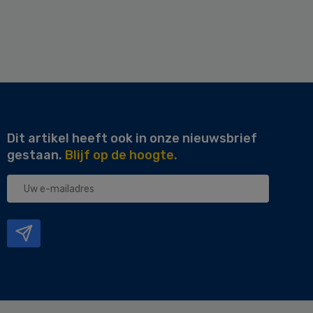
Dit artikel heeft ook in onze nieuwsbrief
gestaan.
Blijf op de hoogte.
Uw
e-
mailadres