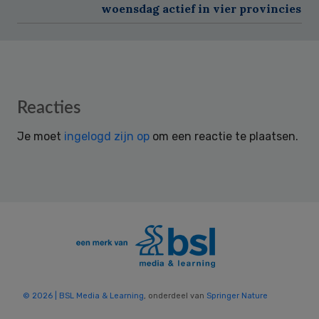
woensdag actief in vier provincies
Reader
Reacties
Interactions
Je moet
ingelogd zijn op
om een reactie te plaatsen.
© 2026 | BSL Media & Learning
, onderdeel van
Springer Nature