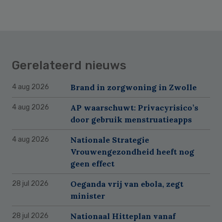
Gerelateerd nieuws
Brand in zorgwoning in Zwolle
4 aug 2026
AP waarschuwt: Privacyrisico’s
4 aug 2026
door gebruik menstruatieapps
Nationale Strategie
4 aug 2026
Vrouwengezondheid heeft nog
geen effect
Oeganda vrij van ebola, zegt
28 jul 2026
minister
Nationaal Hitteplan vanaf
28 jul 2026