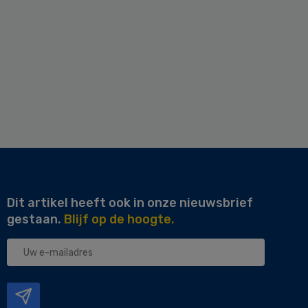
Dit artikel heeft ook in onze nieuwsbrief
gestaan.
Blijf op de hoogte.
Uw
e-
mailadres