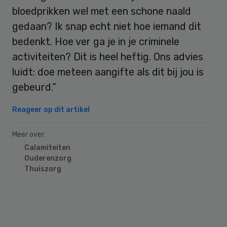
bloedprikken wel met een schone naald
gedaan? Ik snap echt niet hoe iemand dit
bedenkt. Hoe ver ga je in je criminele
activiteiten? Dit is heel heftig. Ons advies
luidt: doe meteen aangifte als dit bij jou is
gebeurd.”
Reageer op dit artikel
Meer over:
Calamiteiten
Ouderenzorg
Thuiszorg
Primary
Sidebar