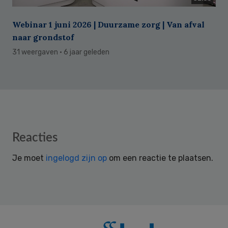
Webinar 1 juni 2026 | Duurzame zorg | Van afval
naar grondstof
31 weergaven
· 6 jaar geleden
Reader
Reacties
Interactions
Je moet
ingelogd zijn op
om een reactie te plaatsen.