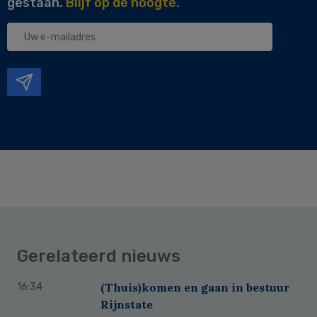
gestaan.
Blijf op de hoogte.
Uw
e-
mailadres
Gerelateerd nieuws
(Thuis)komen en gaan in bestuur
16:34
Rijnstate