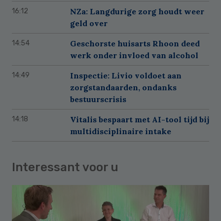
NZa: Langdurige zorg houdt weer
16:12
geld over
Geschorste huisarts Rhoon deed
14:54
werk onder invloed van alcohol
Inspectie: Livio voldoet aan
14:49
zorgstandaarden, ondanks
bestuurscrisis
Vitalis bespaart met AI-tool tijd bij
14:18
multidisciplinaire intake
Interessant voor u