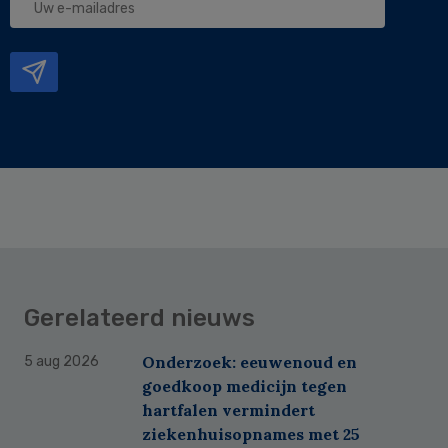
e-
mailadres
Gerelateerd nieuws
Onderzoek: eeuwenoud en
5 aug 2026
goedkoop medicijn tegen
hartfalen vermindert
ziekenhuisopnames met 25