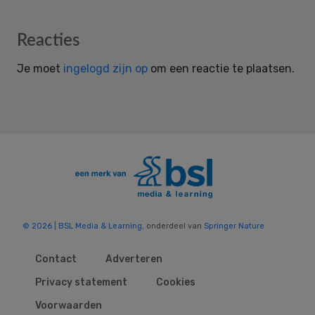
Reader
Reacties
Interactions
Je moet
ingelogd zijn op
om een reactie te plaatsen.
© 2026 | BSL Media & Learning
, onderdeel van
Springer Nature
Contact
Adverteren
Privacy statement
Cookies
Voorwaarden