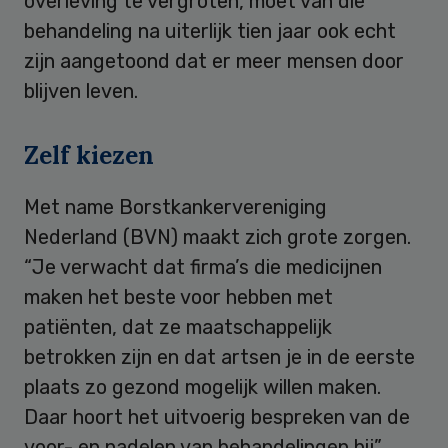
overleving te vergroten, moet van die
behandeling na uiterlijk tien jaar ook echt
zijn aangetoond dat er meer mensen door
blijven leven.
Zelf kiezen
Met name Borstkankervereniging
Nederland (BVN) maakt zich grote zorgen.
“Je verwacht dat firma’s die medicijnen
maken het beste voor hebben met
patiënten, dat ze maatschappelijk
betrokken zijn en dat artsen je in de eerste
plaats zo gezond mogelijk willen maken.
Daar hoort het uitvoerig bespreken van de
voor- en nadelen van behandelingen bij”,