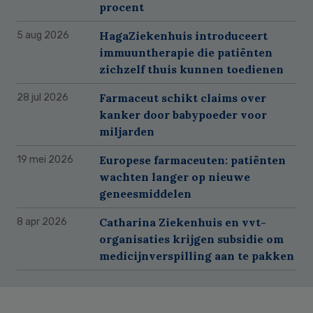
procent
HagaZiekenhuis introduceert
5 aug 2026
immuuntherapie die patiënten
zichzelf thuis kunnen toedienen
Farmaceut schikt claims over
28 jul 2026
kanker door babypoeder voor
miljarden
Europese farmaceuten: patiënten
19 mei 2026
wachten langer op nieuwe
geneesmiddelen
Catharina Ziekenhuis en vvt-
8 apr 2026
organisaties krijgen subsidie om
medicijnverspilling aan te pakken