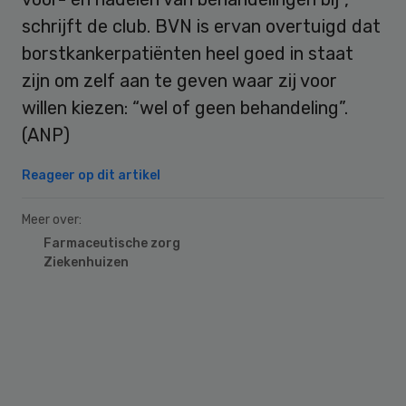
schrijft de club. BVN is ervan overtuigd dat
borstkankerpatiënten heel goed in staat
zijn om zelf aan te geven waar zij voor
willen kiezen: “wel of geen behandeling”.
(ANP)
Reageer op dit artikel
Meer over:
Farmaceutische zorg
Ziekenhuizen
Primary
Sidebar