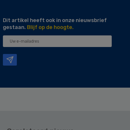
Dit artikel heeft ook in onze nieuwsbrief
gestaan.
Blijf op de hoogte.
Uw
e-
mailadres