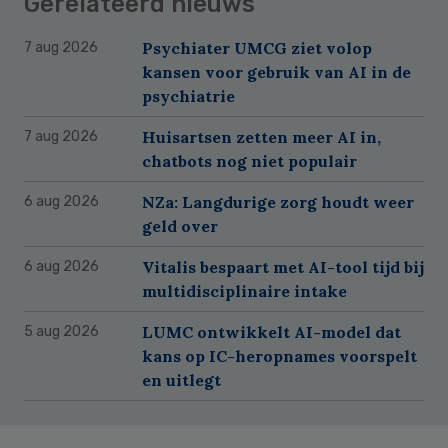
Gerelateerd nieuws
Psychiater UMCG ziet volop
7 aug 2026
kansen voor gebruik van AI in de
psychiatrie
Huisartsen zetten meer AI in,
7 aug 2026
chatbots nog niet populair
NZa: Langdurige zorg houdt weer
6 aug 2026
geld over
Vitalis bespaart met AI-tool tijd bij
6 aug 2026
multidisciplinaire intake
LUMC ontwikkelt AI-model dat
5 aug 2026
kans op IC-heropnames voorspelt
en uitlegt