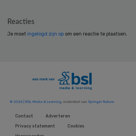
Reader
Reacties
Interactions
Je moet
ingelogd zijn op
om een reactie te plaatsen.
© 2026 | BSL Media & Learning
, onderdeel van
Springer Nature
Contact
Adverteren
Privacy statement
Cookies