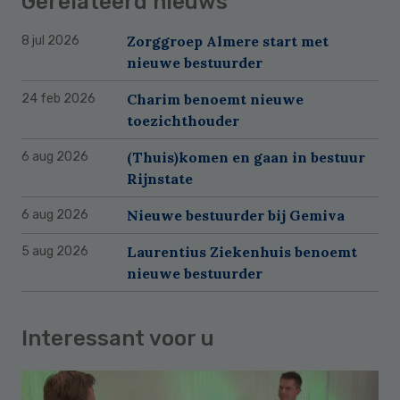
Gerelateerd nieuws
Zorggroep Almere start met
8 jul 2026
nieuwe bestuurder
Charim benoemt nieuwe
24 feb 2026
toezichthouder
(Thuis)komen en gaan in bestuur
6 aug 2026
Rijnstate
Nieuwe bestuurder bij Gemiva
6 aug 2026
Laurentius Ziekenhuis benoemt
5 aug 2026
nieuwe bestuurder
Interessant voor u