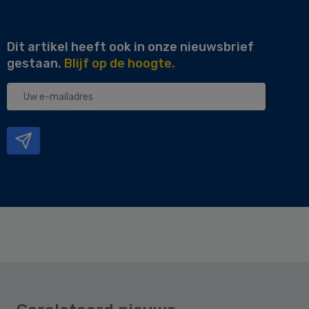
Dit artikel heeft ook in onze nieuwsbrief
gestaan.
Blijf op de hoogte.
Uw
e-
mailadres