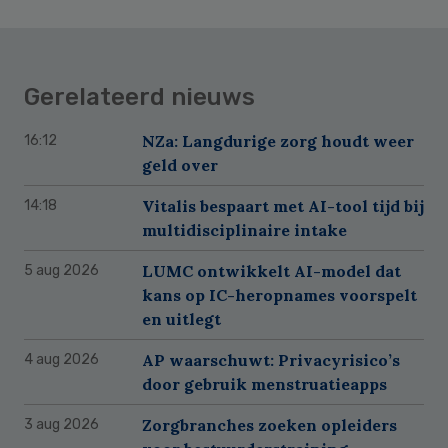
Gerelateerd nieuws
NZa: Langdurige zorg houdt weer
16:12
geld over
Vitalis bespaart met AI-tool tijd bij
14:18
multidisciplinaire intake
LUMC ontwikkelt AI-model dat
5 aug 2026
kans op IC-heropnames voorspelt
en uitlegt
AP waarschuwt: Privacyrisico’s
4 aug 2026
door gebruik menstruatieapps
Zorgbranches zoeken opleiders
3 aug 2026