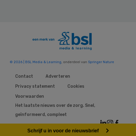
© 2026 | BSL Media & Learning
, onderdeel van
Springer Nature
Contact
Adverteren
Privacy statement
Cookies
Voorwaarden
Het laatste nieuws over de zorg. Snel,
geïnformeerd, compleet
Schrijf u in voor de nieuwsbrief