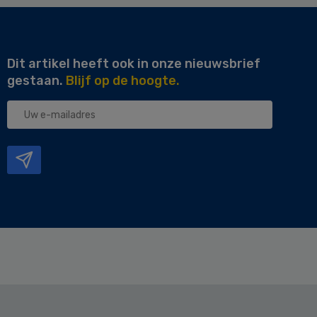
Dit artikel heeft ook in onze nieuwsbrief
gestaan.
Blijf op de hoogte.
Uw
e-
mailadres