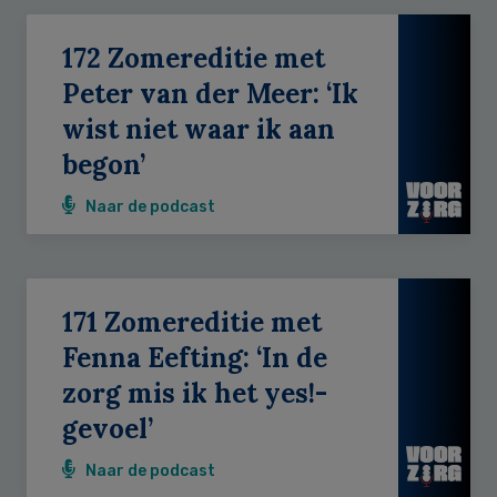
172 Zomereditie met
Peter van der Meer: ‘Ik
wist niet waar ik aan
begon’
Naar de podcast
171 Zomereditie met
Fenna Eefting: ‘In de
zorg mis ik het yes!-
gevoel’
Naar de podcast