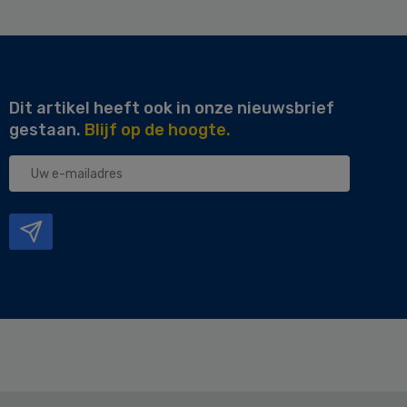
Dit artikel heeft ook in onze nieuwsbrief
gestaan.
Blijf op de hoogte.
Uw
e-
mailadres