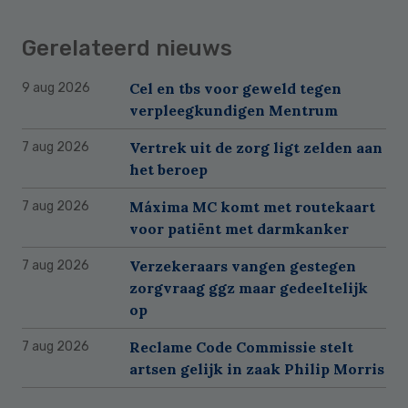
Gerelateerd nieuws
Cel en tbs voor geweld tegen
9 aug 2026
verpleegkundigen Mentrum
Vertrek uit de zorg ligt zelden aan
7 aug 2026
het beroep
Máxima MC komt met routekaart
7 aug 2026
voor patiënt met darmkanker
Verzekeraars vangen gestegen
7 aug 2026
zorgvraag ggz maar gedeeltelijk
op
Reclame Code Commissie stelt
7 aug 2026
artsen gelijk in zaak Philip Morris