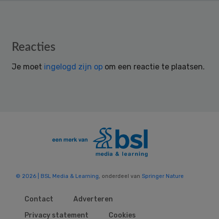
Reader
Reacties
Interactions
Je moet
ingelogd zijn op
om een reactie te plaatsen.
© 2026 | BSL Media & Learning
, onderdeel van
Springer Nature
Contact
Adverteren
Privacy statement
Cookies