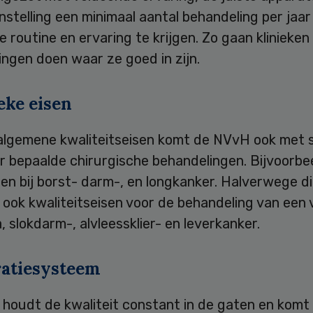
instelling een minimaal aantal behandeling per jaa
 routine en ervaring te krijgen. Zo gaan klinieken
ngen doen waar ze goed in zijn.
eke eisen
algemene kwaliteitseisen komt de NVvH ook met s
r bepaalde chirurgische behandelingen. Bijvoorbe
en bij borst- darm-, en longkanker. Halverwege di
ook kwaliteitseisen voor de behandeling van een 
, slokdarm-, alvleessklier- en leverkanker.
ratiesysteem
houdt de kwaliteit constant in de gaten en kom