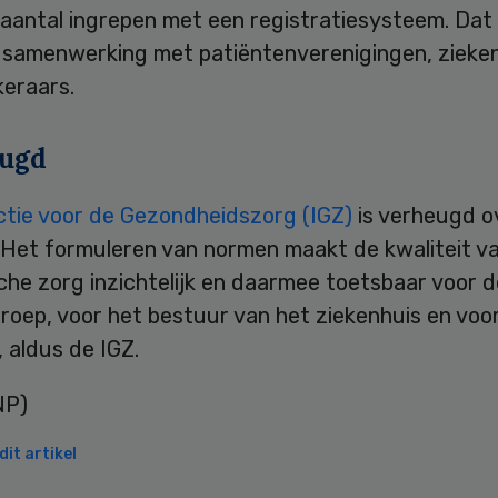
 aantal ingrepen met een registratiesysteem. Dat
 samenwerking met patiëntenverenigingen, zieke
keraars.
ugd
ctie voor de Gezondheidszorg (IGZ)
is verheugd o
f. Het formuleren van normen maakt de kwaliteit v
che zorg inzichtelijk en daarmee toetsbaar voor d
roep, voor het bestuur van het ziekenhuis en voo
, aldus de IGZ.
NP)
it artikel