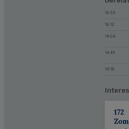
Gerela
16:34
16:12
14:54
14:49
14:18
Interes
172
Zom