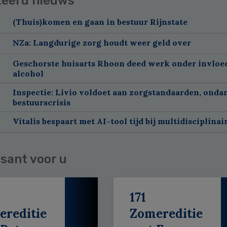
teerd nieuws
(Thuis)komen en gaan in bestuur Rijnstate
NZa: Langdurige zorg houdt weer geld over
Geschorste huisarts Rhoon deed werk onder invloe
alcohol
Inspectie: Livio voldoet aan zorgstandaarden, onda
bestuurscrisis
Vitalis bespaart met AI-tool tijd bij multidisciplinai
sant voor u
171
ereditie
Zomereditie