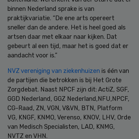
binnen Nederland sprake is van
praktijkvariatie. “De ene arts opereert
sneller dan de andere. Het is heel goed als
artsen daar met elkaar naar kijken. Dat
gebeurt al een tijd, maar het is goed dat er
aandacht voor is.”
NVZ vereniging van ziekenhuizen
is één van
de partijen die betrokken is bij Het Grote
Zorgdebat. Naast NPCF zijn dit: ActiZ, SGF,
GGD Nederland, GGZ Nederland,NFU,NPCF,
CG-Raad, ZN, VGN, V&VN, BTN, Platform
VG, KNGF, KNMO, Verenso, KNOV, LHV, Orde
van Medisch Specialisten, LAD, KNMG,
NVTZ en VHN.