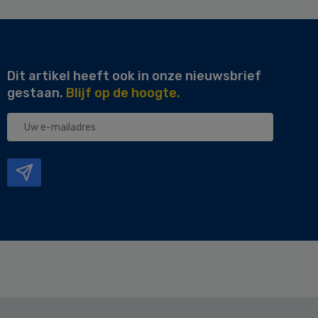
Dit artikel heeft ook in onze nieuwsbrief
gestaan.
Blijf op de hoogte.
Uw
e-
mailadres