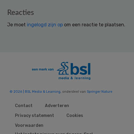
Reader
Reacties
Interactions
Je moet
ingelogd zijn op
om een reactie te plaatsen.
© 2026 | BSL Media & Learning
, onderdeel van
Springer Nature
Contact
Adverteren
Privacy statement
Cookies
Voorwaarden