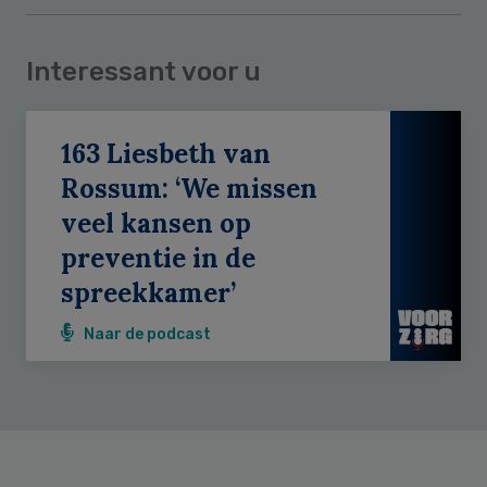
Interessant voor u
163 Liesbeth van
Rossum: ‘We missen
veel kansen op
preventie in de
spreekkamer’
Naar de podcast