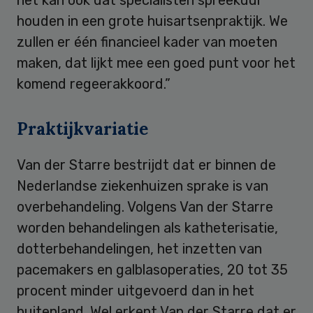
houden in een grote huisartsenpraktijk. We
zullen er één financieel kader van moeten
maken, dat lijkt mee een goed punt voor het
komend regeerakkoord.”
Praktijkvariatie
Van der Starre bestrijdt dat er binnen de
Nederlandse ziekenhuizen sprake is van
overbehandeling. Volgens Van der Starre
worden behandelingen als katheterisatie,
dotterbehandelingen, het inzetten van
pacemakers en galblasoperaties, 20 tot 35
procent minder uitgevoerd dan in het
buitenland. Wel erkent Van der Starre dat er