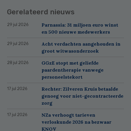
Gerelateerd nieuws
Parnassia: 31 miljoen euro winst
29 jul 2026
en 500 nieuwe medewerkers
Acht verdachten aangehouden in
29 jul 2026
groot witwasonderzoek
GGzE stopt met geliefde
28 jul 2026
paardentherapie vanwege
personeelstekort
Rechter: Zilveren Kruis betaalde
17 jul 2026
genoeg voor niet-gecontracteerde
zorg
NZa verhoogt tarieven
17 jul 2026
verloskunde 2026 na bezwaar
KNOV