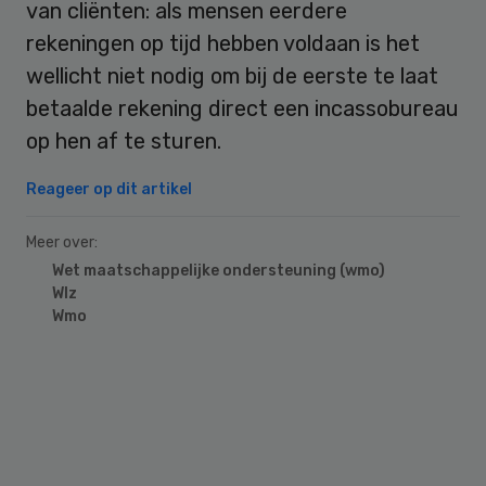
van cliënten: als mensen eerdere
rekeningen op tijd hebben voldaan is het
wellicht niet nodig om bij de eerste te laat
betaalde rekening direct een incassobureau
op hen af te sturen.
Reageer op dit artikel
Meer over:
Wet maatschappelijke ondersteuning (wmo)
Wlz
Wmo
Primary
Sidebar