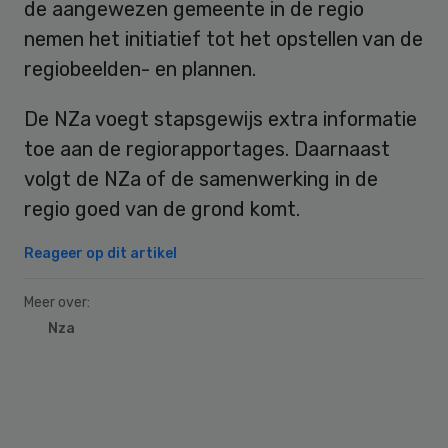
de aangewezen gemeente in de regio
nemen het initiatief tot het opstellen van de
regiobeelden- en plannen.
De NZa voegt stapsgewijs extra informatie
toe aan de regiorapportages. Daarnaast
volgt de NZa of de samenwerking in de
regio goed van de grond komt.
Reageer op dit artikel
Meer over:
Nza
Primary
Sidebar