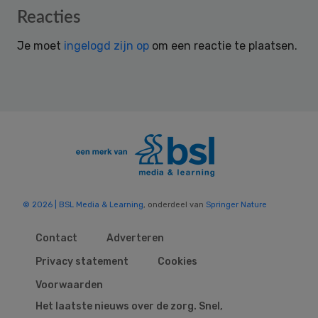
Reader
Reacties
Interactions
Je moet
ingelogd zijn op
om een reactie te plaatsen.
© 2026 | BSL Media & Learning
, onderdeel van
Springer Nature
Contact
Adverteren
Privacy statement
Cookies
Voorwaarden
Het laatste nieuws over de zorg. Snel,