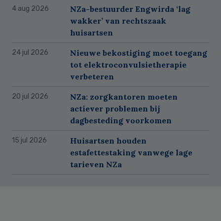
NZa-bestuurder Engwirda ‘lag
4 aug 2026
wakker’ van rechtszaak
huisartsen
Nieuwe bekostiging moet toegang
24 jul 2026
tot elektroconvulsietherapie
verbeteren
NZa: zorgkantoren moeten
20 jul 2026
actiever problemen bij
dagbesteding voorkomen
Huisartsen houden
15 jul 2026
estafettestaking vanwege lage
tarieven NZa