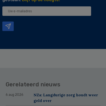
Uw
e-
mailadres
Gerelateerd nieuws
NZa: Langdurige zorg houdt weer
6 aug 2026
geld over