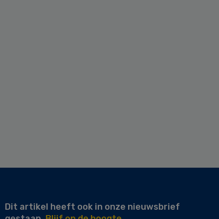
Dit artikel heeft ook in onze nieuwsbrief
gestaan.
Blijf op de hoogte.