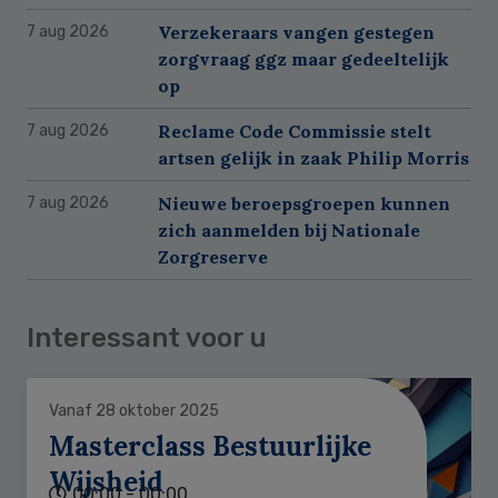
Verzekeraars vangen gestegen
7 aug 2026
zorgvraag ggz maar gedeeltelijk
op
Reclame Code Commissie stelt
7 aug 2026
artsen gelijk in zaak Philip Morris
Nieuwe beroepsgroepen kunnen
7 aug 2026
zich aanmelden bij Nationale
Zorgreserve
Interessant voor u
Vanaf 28 oktober 2025
Masterclass Bestuurlijke
Wijsheid
00:00 - 00:00