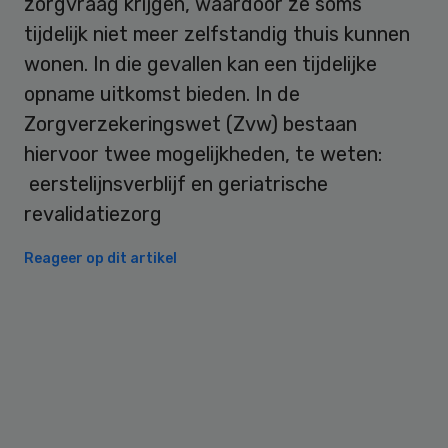
zorgvraag krijgen, waardoor ze soms
tijdelijk niet meer zelfstandig thuis kunnen
wonen. In die gevallen kan een tijdelijke
opname uitkomst bieden. In de
Zorgverzekeringswet (Zvw) bestaan
hiervoor twee mogelijkheden, te weten:
eerstelijnsverblijf en geriatrische
revalidatiezorg
Reageer op dit artikel
Primary
Sidebar