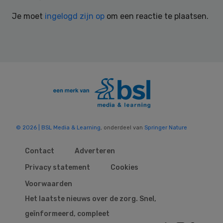
Interactions
Je moet
ingelogd zijn op
om een reactie te plaatsen.
© 2026 | BSL Media & Learning
, onderdeel van
Springer Nature
Contact
Adverteren
Privacy statement
Cookies
Voorwaarden
Het laatste nieuws over de zorg. Snel,
geïnformeerd, compleet