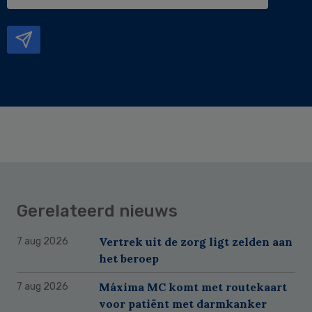
e-
mailadres
Gerelateerd nieuws
Vertrek uit de zorg ligt zelden aan
7 aug 2026
het beroep
Máxima MC komt met routekaart
7 aug 2026
voor patiënt met darmkanker