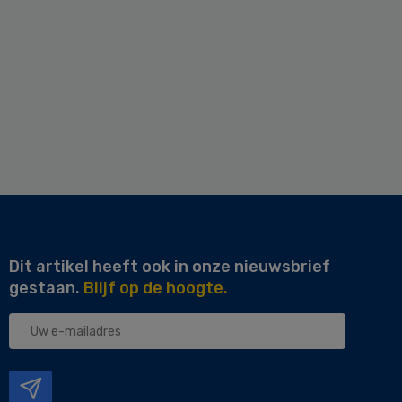
Dit artikel heeft ook in onze nieuwsbrief
gestaan.
Blijf op de hoogte.
Uw
e-
mailadres