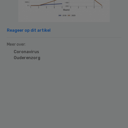
Reageer op dit artikel
Meer over:
Coronavirus
Ouderenzorg
Primary
Sidebar