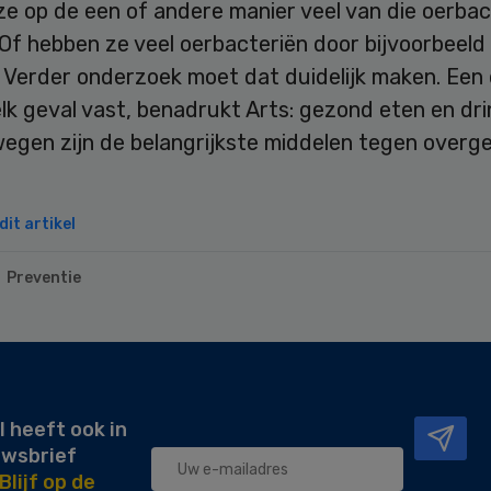
e op de een of andere manier veel van die oerbac
Of hebben ze veel oerbacteriën door bijvoorbeeld
 Verder onderzoek moet dat duidelijk maken. Een 
elk geval vast, benadrukt Arts: gezond eten en dr
egen zijn de belangrijkste middelen tegen overge
it artikel
Preventie
l heeft ook in
uwsbrief
Blijf op de