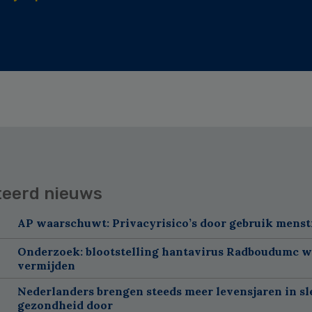
teerd nieuws
AP waarschuwt: Privacyrisico’s door gebruik menst
Onderzoek: blootstelling hantavirus Radboudumc w
vermijden
Nederlanders brengen steeds meer levensjaren in sl
gezondheid door