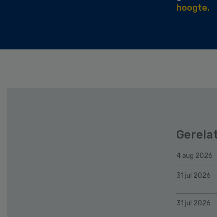
hoogte.
Gerela
4 aug 2026
31 jul 2026
31 jul 2026