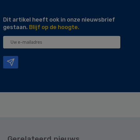
Dit artikel heeft ook in onze nieuwsbrief
gestaan.
Blijf op de hoogte.
Uw
e-
mailadres
Gerelateerd nieuws