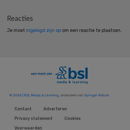
Reader
Reacties
Interactions
Je moet
ingelogd zijn op
om een reactie te plaatsen.
© 2026 | BSL Media & Learning
, onderdeel van
Springer Nature
Contact
Adverteren
Privacy statement
Cookies
Voorwaarden