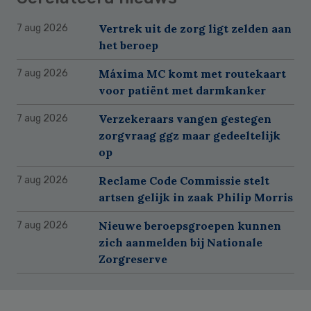
Vertrek uit de zorg ligt zelden aan
7 aug 2026
het beroep
Máxima MC komt met routekaart
7 aug 2026
voor patiënt met darmkanker
Verzekeraars vangen gestegen
7 aug 2026
zorgvraag ggz maar gedeeltelijk
op
Reclame Code Commissie stelt
7 aug 2026
artsen gelijk in zaak Philip Morris
Nieuwe beroepsgroepen kunnen
7 aug 2026
zich aanmelden bij Nationale
Zorgreserve