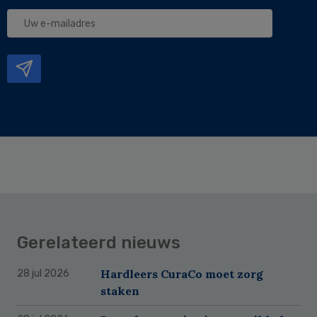
Uw
e-
mailadres
Gerelateerd nieuws
Hardleers CuraCo moet zorg
28 jul 2026
staken