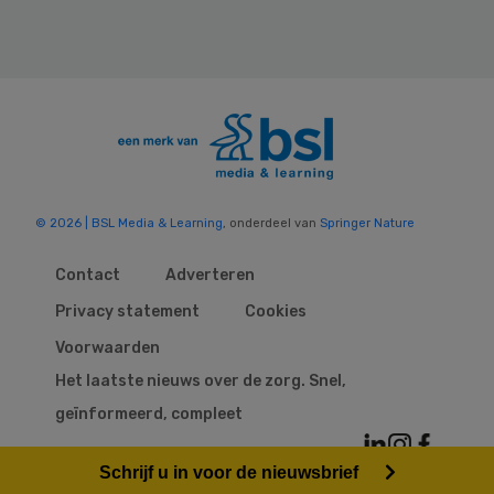
© 2026 | BSL Media & Learning
, onderdeel van
Springer Nature
Contact
Adverteren
Privacy statement
Cookies
Voorwaarden
Het laatste nieuws over de zorg. Snel,
geïnformeerd, compleet
Schrijf u in voor de nieuwsbrief