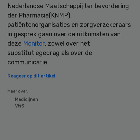
Nederlandse Maatschappij ter bevordering
der Pharmacie(KNMP),
patiëntenorganisaties en zorgverzekeraars
in gesprek gaan over de uitkomsten van
deze
Monitor
, zowel over het
substitutiegedrag als over de
communicatie.
Reageer op dit artikel
Meer over:
Medicijnen
VWS
Primary
Sidebar