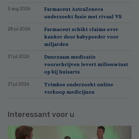
Farmaceut AstraZeneca
3 aug 2026
onderzoekt fusie met rivaal VS
Farmaceut schikt claims over
28 jul 2026
kanker door babypoeder voor
miljarden
Duurzaam medicatie
21 jul 2026
voorschrijven levert milieuwinst
op bij huisarts
Trimbos onderzoekt online
21 jul 2026
verkoop medicijnen
Interessant voor u