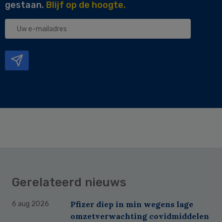
gestaan.
Blijf op de hoogte.
Uw
e-
mailadres
Gerelateerd nieuws
Pfizer diep in min wegens lage
6 aug 2026
omzetverwachting covidmiddelen