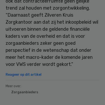
ook dat contracteerruimte geen gelijke
trend zal houden met zorgontwikkeling.
“Daarnaast geeft Zilveren Kruis
Zorgkantoor aan dat zij het inkoopbeleid wil
uitvoeren binnen de geldende financiële
kaders van de overheid en dat is voor
zorgaanbieders zeker geen goed
perspectief in de wetenschap dat onder
meer het macro-kader de komende jaren
voor VWS verder wordt gekort.”
Reageer op dit artikel
Meer over:
Zorgaanbieders
Primary