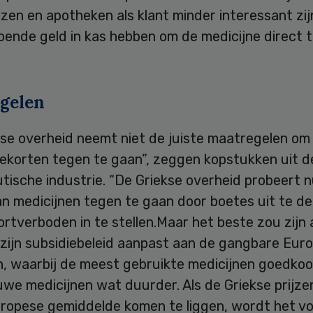
zen en apotheken als klant minder interessant zi
oende geld in kas hebben om de medicijne direct 
gelen
kse overheid neemt niet de juiste maatregelen om
tekorten tegen te gaan”, zeggen kopstukken uit d
tische industrie. “De Griekse overheid probeert 
n medicijnen tegen te gaan door boetes uit te de
rtverboden in te stellen.Maar het beste zou zijn 
 zijn subsidiebeleid aanpast aan de gangbare Eur
en, waarbij de meest gebruikte medicijnen goedkoop
we medicijnen wat duurder. Als de Griekse prijze
Europese gemiddelde komen te liggen, wordt het v