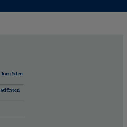
 hartfalen
atiënten