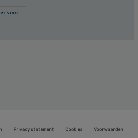
er voor
n
Privacy statement
Cookies
Voorwaarden