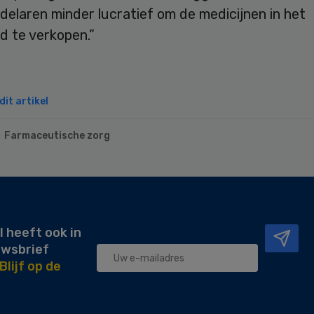
elaren minder lucratief om de medicijnen in het
d te verkopen.”
it artikel
Farmaceutische zorg
l heeft ook in
uwsbrief
Blijf op de