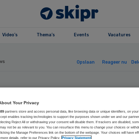
Video’s
Thema’s
Events
Vacatures
ws
Opslaan
Reageer nu
Del
kopers voeden
About Your Privacy
ieks
889
partners store and access personal data, like browsing data or unique identifiers, on your
Accept enables tracking technologies to support the purposes shown under we and our partne
dicijnentekort
electing Reject All or withdrawing your consent will disable them. If trackers are disabled, so
may not be as relevant to you. You can resurface this menu to change your choices or withd
licking the Manage Preferences link on the bottom of the webpage. Your choices will have eff
more details, refer to our Privacy Policy.
Privacy Statement