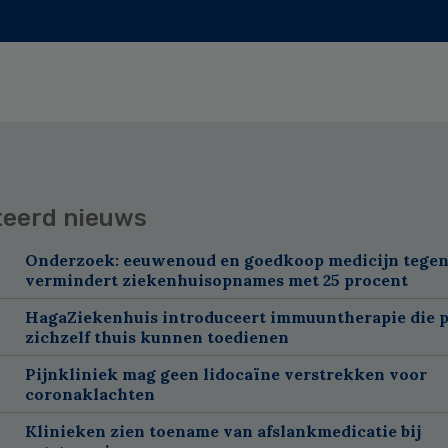
teerd nieuws
Onderzoek: eeuwenoud en goedkoop medicijn tegen
vermindert ziekenhuisopnames met 25 procent
HagaZiekenhuis introduceert immuuntherapie die p
zichzelf thuis kunnen toedienen
Pijnkliniek mag geen lidocaïne verstrekken voor
coronaklachten
Klinieken zien toename van afslankmedicatie bij