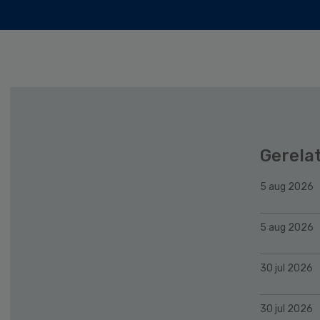
Gerela
5 aug 2026
5 aug 2026
30 jul 2026
30 jul 2026