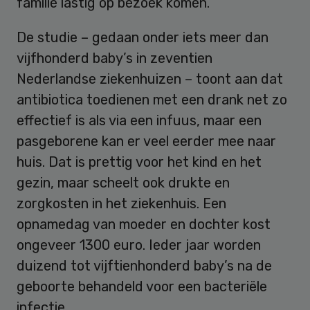
familie lastig op bezoek komen.
De studie – gedaan onder iets meer dan
vijfhonderd baby’s in zeventien
Nederlandse ziekenhuizen – toont aan dat
antibiotica toedienen met een drank net zo
effectief is als via een infuus, maar een
pasgeborene kan er veel eerder mee naar
huis. Dat is prettig voor het kind en het
gezin, maar scheelt ook drukte en
zorgkosten in het ziekenhuis. Een
opnamedag van moeder en dochter kost
ongeveer 1300 euro. Ieder jaar worden
duizend tot vijftienhonderd baby’s na de
geboorte behandeld voor een bacteriële
infectie.