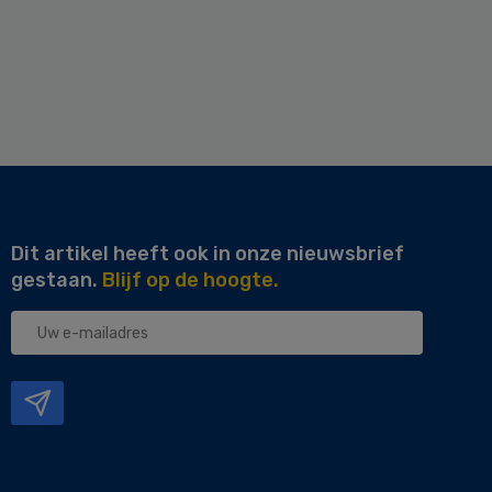
Dit artikel heeft ook in onze nieuwsbrief
gestaan.
Blijf op de hoogte.
Uw
e-
mailadres