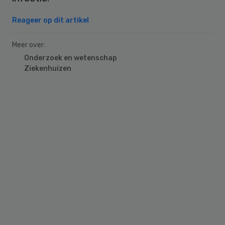
Reageer op dit artikel
Meer over:
Onderzoek en wetenschap
Ziekenhuizen
Primary
Sidebar