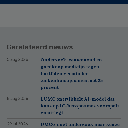
Gerelateerd nieuws
Onderzoek: eeuwenoud en
5 aug 2026
goedkoop medicijn tegen
hartfalen vermindert
ziekenhuisopnames met 25
procent
LUMC ontwikkelt AI-model dat
5 aug 2026
kans op IC-heropnames voorspelt
en uitlegt
UMCG doet onderzoek naar keuze
29 jul 2026