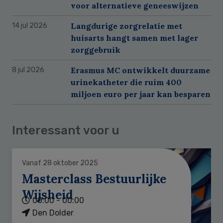
voor alternatieve geneeswijzen
Langdurige zorgrelatie met
14 jul 2026
huisarts hangt samen met lager
zorggebruik
Erasmus MC ontwikkelt duurzame
8 jul 2026
urinekatheter die ruim 400
miljoen euro per jaar kan besparen
Interessant voor u
Vanaf 28 oktober 2025
Masterclass Bestuurlijke
Wijsheid
00:00 - 00:00
Den Dolder