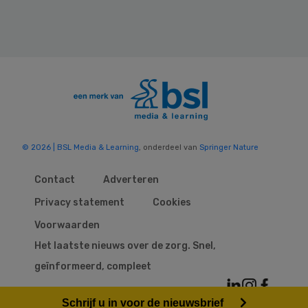
© 2026 | BSL Media & Learning
, onderdeel van
Springer Nature
Contact
Adverteren
Privacy statement
Cookies
Voorwaarden
Het laatste nieuws over de zorg. Snel,
geïnformeerd, compleet
Schrijf u in voor de nieuwsbrief