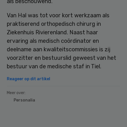
als beschouwend.
Van Hal was tot voor kort werkzaam als
praktiserend orthopedisch chirurg in
Ziekenhuis Rivierenland. Naast haar
ervaring als medisch coördinator en
deelname aan kwaliteitscommissies is zij
voorzitter en bestuurslid geweest van het
bestuur van de medische staf in Tiel.
Reageer op dit artikel
Meer over:
Personalia
Primary
Sidebar