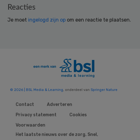
Reader
Reacties
Interactions
Je moet
ingelogd zijn op
om een reactie te plaatsen.
© 2026 | BSL Media & Learning
, onderdeel van
Springer Nature
Contact
Adverteren
Privacy statement
Cookies
Voorwaarden
Het laatste nieuws over de zorg. Snel,