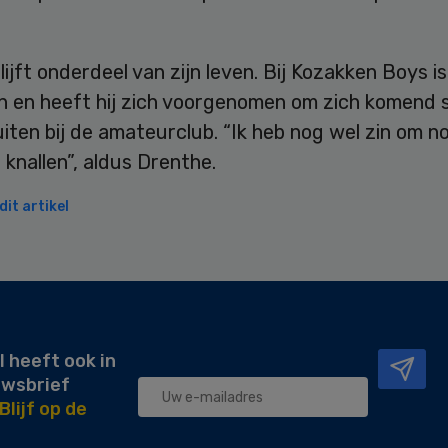
lijft onderdeel van zijn leven. Bij Kozakken Boys is h
 en heeft hij zich voorgenomen om zich komend 
uiten bij de amateurclub. “Ik heb nog wel zin om n
e knallen”, aldus Drenthe.
it artikel
l heeft ook in
uwsbrief
Blijf op de