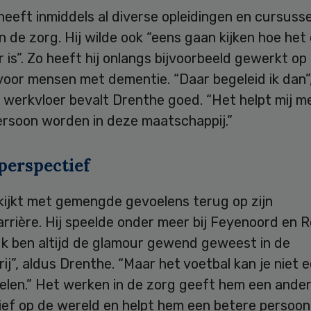
eeft inmiddels al diverse opleidingen en cursuss
n de zorg. Hij wilde ook “eens gaan kijken hoe het
 is”. Zo heeft hij onlangs bijvoorbeeld gewerkt op
voor mensen met dementie. “Daar begeleid ik dan”,
ie werkvloer bevalt Drenthe goed. “Het helpt mij m
ersoon worden in deze maatschappij.”
perspectief
kijkt met gemengde gevoelens terug op zijn
rrière. Hij speelde onder meer bij Feyenoord en R
Ik ben altijd de glamour gewend geweest in de
rij”, aldus Drenthe. “Maar het voetbal kan je niet 
pelen.” Het werken in de zorg geeft hem een ande
ief op de wereld en helpt hem een betere persoon