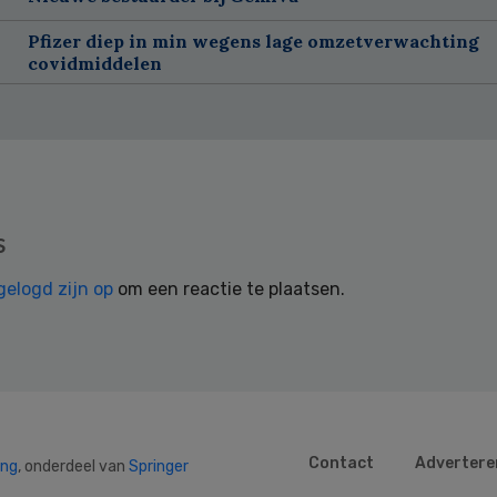
Pfizer diep in min wegens lage omzetverwachting
covidmiddelen
s
gelogd zijn op
om een reactie te plaatsen.
Contact
Advertere
ing
, onderdeel van
Springer