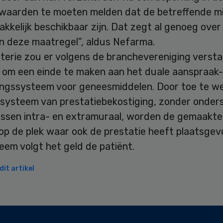
rwaarden te moeten melden dat de betreffende m
kkelijk beschikbaar zijn. Dat zegt al genoeg over
an deze maatregel”, aldus Nefarma.
sterie zou er volgens de branchevereniging verst
 om een einde te maken aan het duale aanspraak-
ingssysteem voor geneesmiddelen. Door toe te w
 systeem van prestatiebekostiging, zonder onder
ssen intra- en extramuraal, worden de gemaakte
op de plek waar ook de prestatie heeft plaatsgev
eem volgt het geld de patiënt.
it artikel