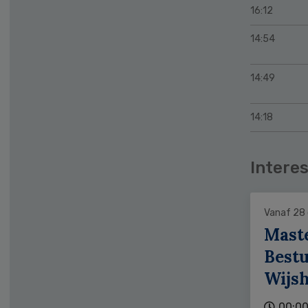
16:12
14:54
14:49
14:18
Interes
Vanaf 28
Mast
Bestu
Wijs
00:00