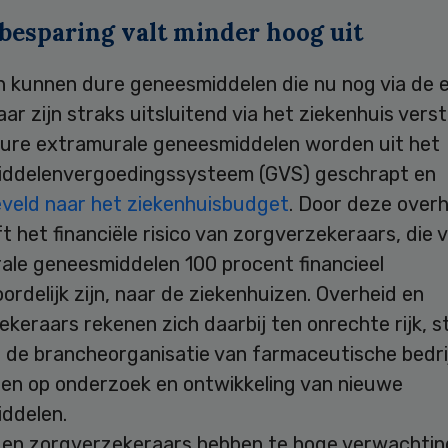
besparing valt minder hoog uit
 kunnen dure geneesmiddelen die nu nog via de ee
aar zijn straks uitsluitend via het ziekenhuis vers
 Dure extramurale geneesmiddelen worden uit het
ddelenvergoedingssysteem (GVS) geschrapt en
veld naar het ziekenhuisbudget
. Door deze overh
t het financiële risico van zorgverzekeraars, die 
ale geneesmiddelen 100 procent financieel
rdelijk zijn, naar de ziekenhuizen. Overheid en
keraars rekenen zich daarbij ten onrechte rijk, st
, de brancheorganisatie van farmaceutische bedri
hten op onderzoek en ontwikkeling van nieuwe
ddelen.
 en zorgverzekeraars hebben te hoge verwachtin