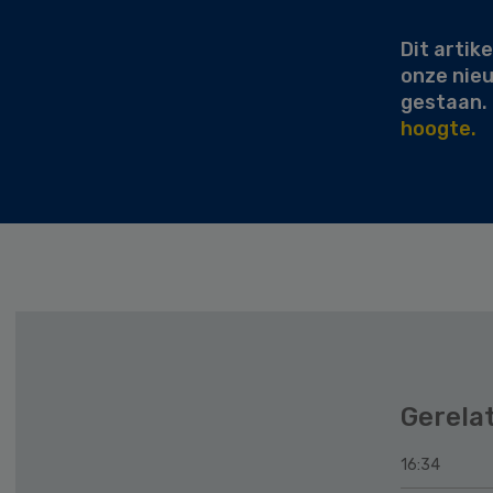
Dit artike
onze nie
gestaan.
hoogte.
Gerela
16:34