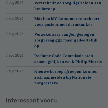
Vertrek uit de zorg ligt zelden aan
7 aug 2026
het beroep
Máxima MC komt met routekaart
7 aug 2026
voor patiënt met darmkanker
Verzekeraars vangen gestegen
7 aug 2026
zorgvraag ggz maar gedeeltelijk
op
Reclame Code Commissie stelt
7 aug 2026
artsen gelijk in zaak Philip Morris
Nieuwe beroepsgroepen kunnen
7 aug 2026
zich aanmelden bij Nationale
Zorgreserve
Interessant voor u