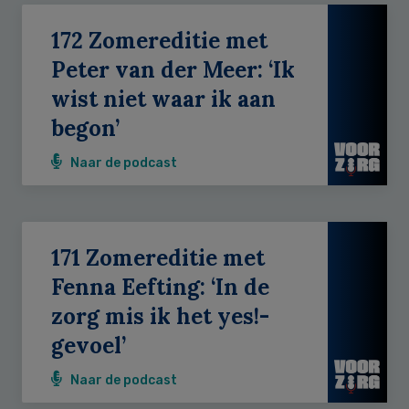
172 Zomereditie met
Peter van der Meer: ‘Ik
wist niet waar ik aan
begon’
Naar de podcast
171 Zomereditie met
Fenna Eefting: ‘In de
zorg mis ik het yes!-
gevoel’
Naar de podcast