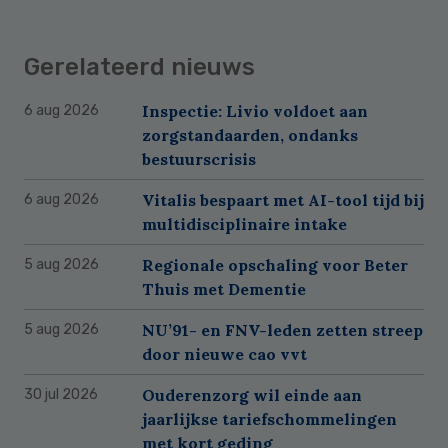
Gerelateerd nieuws
Inspectie: Livio voldoet aan
6 aug 2026
zorgstandaarden, ondanks
bestuurscrisis
Vitalis bespaart met AI-tool tijd bij
6 aug 2026
multidisciplinaire intake
Regionale opschaling voor Beter
5 aug 2026
Thuis met Dementie
NU’91- en FNV-leden zetten streep
5 aug 2026
door nieuwe cao vvt
Ouderenzorg wil einde aan
30 jul 2026
jaarlijkse tariefschommelingen
met kort geding