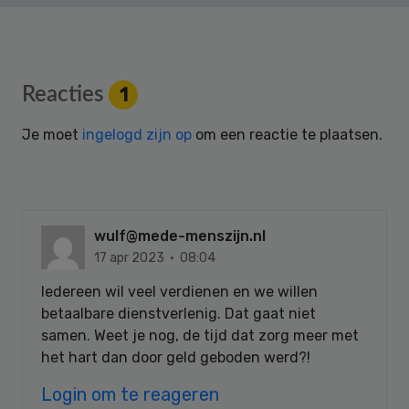
Reader
Reacties
1
Interactions
Je moet
ingelogd zijn op
om een reactie te plaatsen.
wulf@mede-menszijn.nl
17 apr 2023 · 08:04
Iedereen wil veel verdienen en we willen
betaalbare dienstverlenig. Dat gaat niet
samen. Weet je nog, de tijd dat zorg meer met
het hart dan door geld geboden werd?!
Login om te reageren