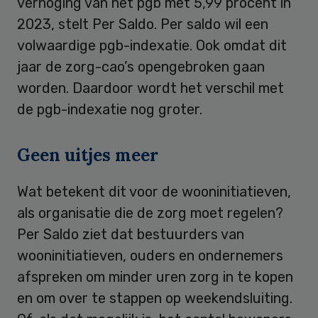
verhoging van het pgb met 5,99 procent in
2023, stelt Per Saldo. Per saldo wil een
volwaardige pgb-indexatie. Ook omdat dit
jaar de zorg-cao’s opengebroken gaan
worden. Daardoor wordt het verschil met
de pgb-indexatie nog groter.
Geen uitjes meer
Wat betekent dit voor de wooninitiatieven,
als organisatie die de zorg moet regelen?
Per Saldo ziet dat bestuurders van
wooninitiatieven, ouders en ondernemers
afspreken om minder uren zorg in te kopen
en om over te stappen op weekendsluiting.