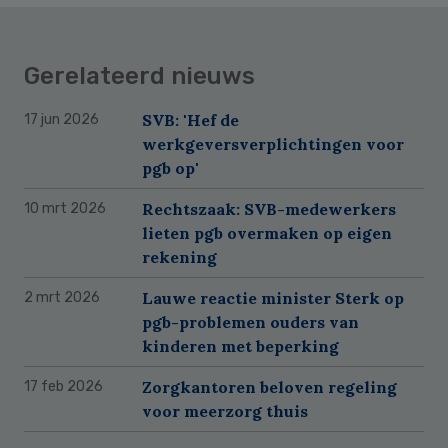
Gerelateerd nieuws
SVB: 'Hef de
17 jun 2026
werkgeversverplichtingen voor
pgb op'
Rechtszaak: SVB-medewerkers
10 mrt 2026
lieten pgb overmaken op eigen
rekening
Lauwe reactie minister Sterk op
2 mrt 2026
pgb-problemen ouders van
kinderen met beperking
Zorgkantoren beloven regeling
17 feb 2026
voor meerzorg thuis