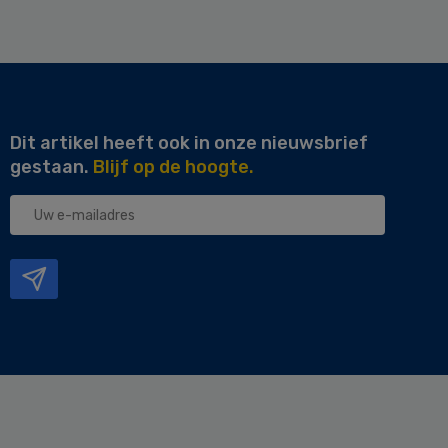
Dit artikel heeft ook in onze nieuwsbrief
gestaan.
Blijf op de hoogte.
Uw
e-
mailadres