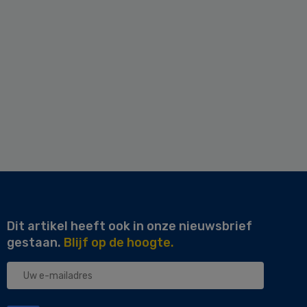
Dit artikel heeft ook in onze nieuwsbrief
gestaan.
Blijf op de hoogte.
Uw
e-
mailadres