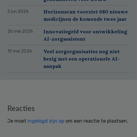
Horizonscan voorziet 680 nieuwe
5 jun 2026
medicijnen de komende twee jaar
Innovatiegeld voor ontwikkeling
26 mei 2026
AI-zorgassistent
Veel zorgorganisaties nog niet
19 mei 2026
bezig met een operationele AI-
aanpak
Reader
Reacties
Interactions
Je moet
ingelogd zijn op
om een reactie te plaatsen.