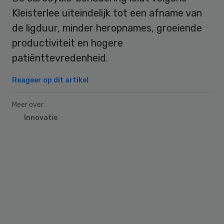
Kleisterlee uiteindelijk tot een afname van
de ligduur, minder heropnames, groeiende
productiviteit en hogere
patiënttevredenheid.
Reageer op dit artikel
Meer over:
Innovatie
Primary
Sidebar