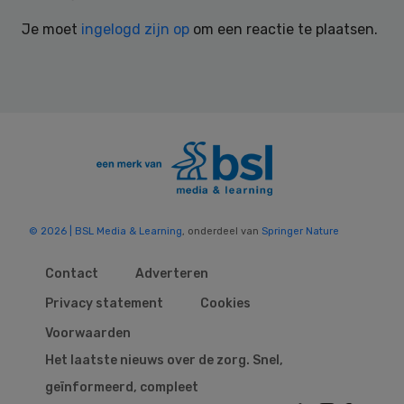
Interactions
Je moet
ingelogd zijn op
om een reactie te plaatsen.
© 2026 | BSL Media & Learning
, onderdeel van
Springer Nature
Contact
Adverteren
Privacy statement
Cookies
Voorwaarden
Het laatste nieuws over de zorg. Snel,
geïnformeerd, compleet