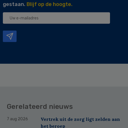
gestaan.
Blijf op de hoogte.
Uw
e-
mailadres
Gerelateerd nieuws
Vertrek uit de zorg ligt zelden aan
7 aug 2026
het beroep