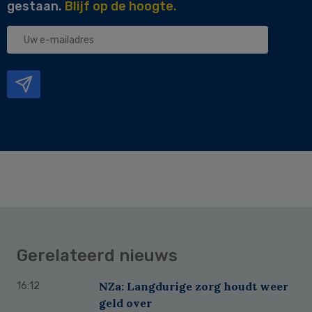
gestaan.
Blijf op de hoogte.
Uw
e-
mailadres
Gerelateerd nieuws
NZa: Langdurige zorg houdt weer
16:12
geld over