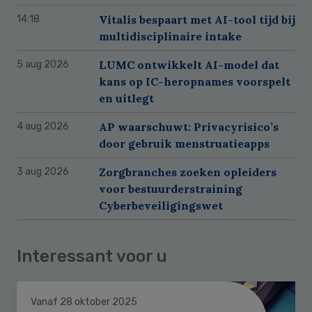
Vitalis bespaart met AI-tool tijd bij
14:18
multidisciplinaire intake
LUMC ontwikkelt AI-model dat
5 aug 2026
kans op IC-heropnames voorspelt
en uitlegt
AP waarschuwt: Privacyrisico’s
4 aug 2026
door gebruik menstruatieapps
Zorgbranches zoeken opleiders
3 aug 2026
voor bestuurderstraining
Cyberbeveiligingswet
Interessant voor u
Vanaf 28 oktober 2025