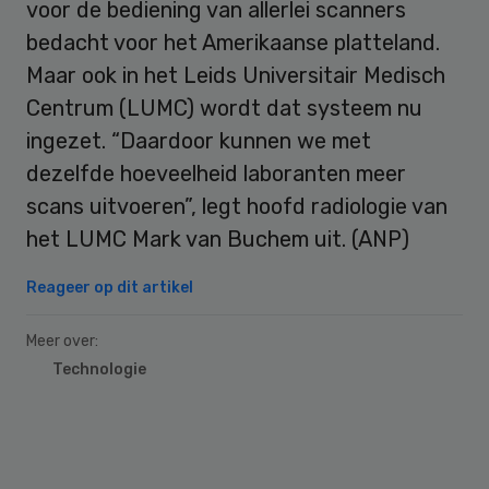
voor de bediening van allerlei scanners
bedacht voor het Amerikaanse platteland.
Maar ook in het Leids Universitair Medisch
Centrum (LUMC) wordt dat systeem nu
ingezet. “Daardoor kunnen we met
dezelfde hoeveelheid laboranten meer
scans uitvoeren”, legt hoofd radiologie van
het LUMC Mark van Buchem uit. (ANP)
Reageer op dit artikel
Meer over:
Technologie
Primary
Sidebar