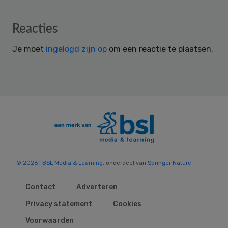
Reader
Reacties
Interactions
Je moet
ingelogd zijn op
om een reactie te plaatsen.
© 2026 | BSL Media & Learning
, onderdeel van
Springer Nature
Contact
Adverteren
Privacy statement
Cookies
Voorwaarden