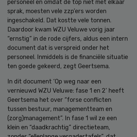
personeel en omdat de top niet met elkaar
sprak, moesten vele zzp’ers worden
ingeschakeld. Dat kostte vele tonnen.
Daardoor kwam WZU Veluwe vorig jaar
“ernstig” in de rode cijfers, aldus een intern
document dat is verspreid onder het
personeel. Inmiddels is de financiële situatie
ten goede gekeerd, zegt Geertsema.
In dit document ‘Op weg naar een
vernieuwd WZU Veluwe: fase 1 en 2’ heeft
Geertsema het over “forse conflicten
tussen bestuur, managementteam en
(zorg)management”. In fase 1 wil ze een
klein en “daadkrachtig” directieteam,
zonder “ellenlange vergadertafels”, dat