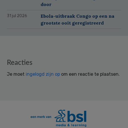
door
Ebola-uitbraak Congo op een na
31 jul 2026
grootste ooit geregistreerd
Reader
Reacties
Interactions
Je moet
ingelogd zijn op
om een reactie te plaatsen.