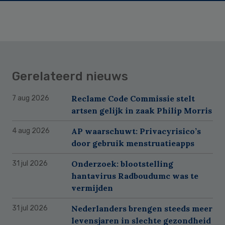
Gerelateerd nieuws
Reclame Code Commissie stelt
7 aug 2026
artsen gelijk in zaak Philip Morris
AP waarschuwt: Privacyrisico’s
4 aug 2026
door gebruik menstruatieapps
Onderzoek: blootstelling
31 jul 2026
hantavirus Radboudumc was te
vermijden
Nederlanders brengen steeds meer
31 jul 2026
levensjaren in slechte gezondheid