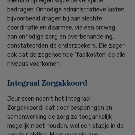
allemaal op eigen wijze de verspilde
bedragen. Onnodige administratieve lasten
bijvoorbeeld dragen bij aan slechte
coördinatie en daarmee, via een omweg,
aan onnodige zorg en overbehandeling,
constateerden de onderzoekers. Die zagen
ook dat de zogenoemde ‘faalkosten’ op alle
niveaus voorkomen.
Integraal Zorgakkoord
Jeurissen noemt het Integraal
Zorgakkoord, dat door besparingen en
samenwerking de zorg zo toegankelijk
mogelijk moet houden, wel een stapje in de
goede richting. Maar voor nieuwe