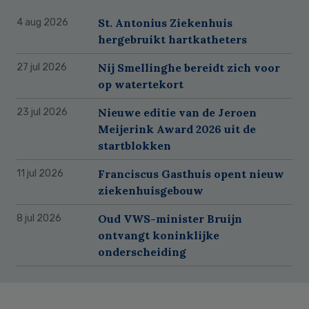
St. Antonius Ziekenhuis
4 aug 2026
hergebruikt hartkatheters
Nij Smellinghe bereidt zich voor
27 jul 2026
op watertekort
Nieuwe editie van de Jeroen
23 jul 2026
Meijerink Award 2026 uit de
startblokken
Franciscus Gasthuis opent nieuw
11 jul 2026
ziekenhuisgebouw
Oud VWS-minister Bruijn
8 jul 2026
ontvangt koninklijke
onderscheiding