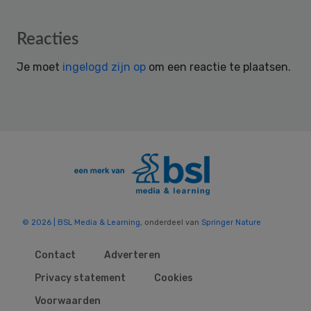
Reader
Reacties
Interactions
Je moet
ingelogd zijn op
om een reactie te plaatsen.
© 2026 | BSL Media & Learning
, onderdeel van
Springer Nature
Contact
Adverteren
Privacy statement
Cookies
Voorwaarden