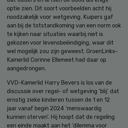
optie zien. Dit soort voorbeelden acht hij
noodzakelijk voor wetgeving. Kuipers gaf
aan bij de totstandkoming van een norm ook
te kijken naar situaties waarbij niet is
gekozen voor levensbeëindiging, waar dit
wel mogelijk zou zijn geweest. GroenLinks-
Kamerlid Corinne Ellemeet had daar op
aangedrongen.
VVD-Kamerlid Harry Bevers is los van de
discussie over regel- of wetgeving ‘blij’ dat
ernstig zieke kinderen tussen de 1 en 12
jaar vanaf begin 2024 ‘menswaardig
kunnen sterven’. Hij hoopt dat de regeling
een einde maakt aan het ‘dilemma voor