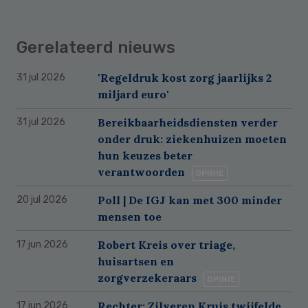
Gerelateerd nieuws
'Regeldruk kost zorg jaarlijks 2
31 jul 2026
miljard euro'
Bereikbaarheidsdiensten verder
31 jul 2026
onder druk: ziekenhuizen moeten
hun keuzes beter
verantwoorden
OPINIE
Poll | De IGJ kan met 300 minder
20 jul 2026
mensen toe
Robert Kreis over triage,
17 jun 2026
huisartsen en
zorgverzekeraars
OPINIE
Rechter: Zilveren Kruis twijfelde
17 jun 2026