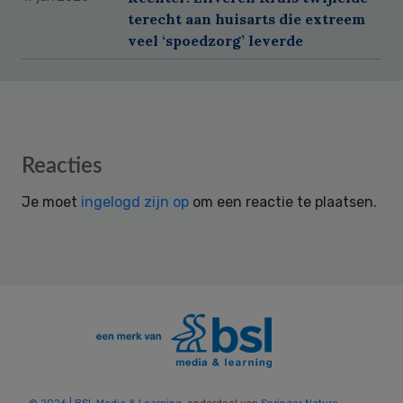
terecht aan huisarts die extreem
veel ‘spoedzorg’ leverde
Reader
Reacties
Interactions
Je moet
ingelogd zijn op
om een reactie te plaatsen.