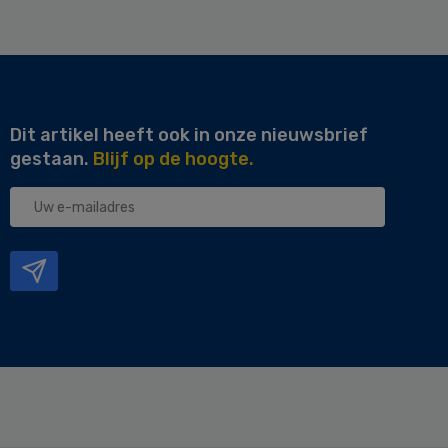
Dit artikel heeft ook in onze nieuwsbrief
gestaan.
Blijf op de hoogte.
Uw
e-
mailadres