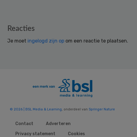
Reader
Reacties
Interactions
Je moet
ingelogd zijn op
om een reactie te plaatsen.
© 2026 | BSL Media & Learning
, onderdeel van
Springer Nature
Contact
Adverteren
Privacy statement
Cookies