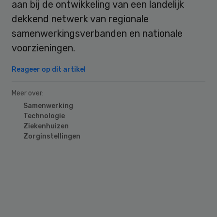
aan bij de ontwikkeling van een landelijk
dekkend netwerk van regionale
samenwerkingsverbanden en nationale
voorzieningen.
Reageer op dit artikel
Meer over:
Samenwerking
Technologie
Ziekenhuizen
Zorginstellingen
Primary
Sidebar