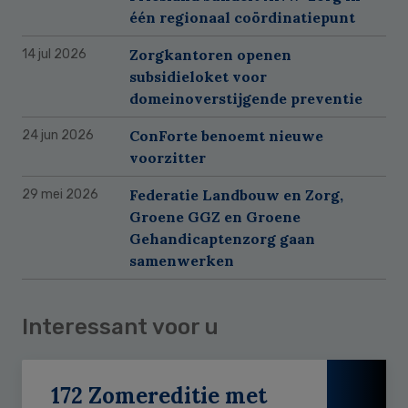
één regionaal coördinatiepunt
Zorgkantoren openen
14 jul 2026
subsidieloket voor
domeinoverstijgende preventie
ConForte benoemt nieuwe
24 jun 2026
voorzitter
Federatie Landbouw en Zorg,
29 mei 2026
Groene GGZ en Groene
Gehandicaptenzorg gaan
samenwerken
Interessant voor u
172 Zomereditie met