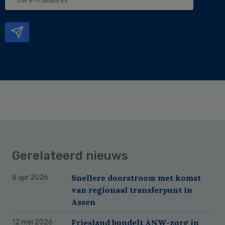
e-
mailadres
Gerelateerd nieuws
Snellere doorstroom met komst
8 apr 2026
van regionaal transferpunt in
Assen
Friesland bundelt ANW-zorg in
12 mei 2026