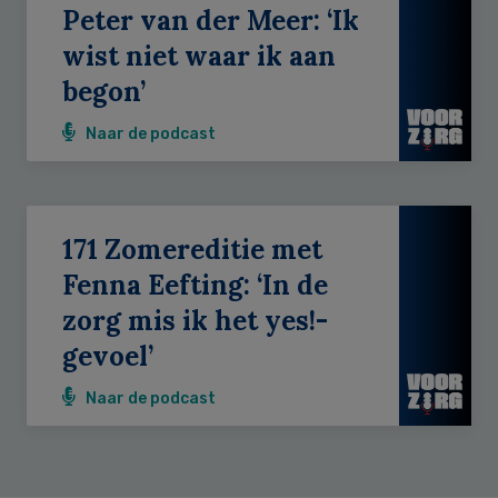
Peter van der Meer: ‘Ik
wist niet waar ik aan
begon’
Naar de podcast
171 Zomereditie met
Fenna Eefting: ‘In de
zorg mis ik het yes!-
gevoel’
Naar de podcast