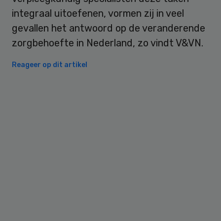
integraal uitoefenen, vormen zij in veel
gevallen het antwoord op de veranderende
zorgbehoefte in Nederland, zo vindt V&VN.
Reageer op dit artikel
Primary
Sidebar