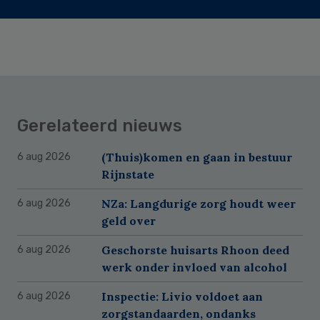
Gerelateerd nieuws
(Thuis)komen en gaan in bestuur
6 aug 2026
Rijnstate
NZa: Langdurige zorg houdt weer
6 aug 2026
geld over
Geschorste huisarts Rhoon deed
6 aug 2026
werk onder invloed van alcohol
Inspectie: Livio voldoet aan
6 aug 2026
zorgstandaarden, ondanks