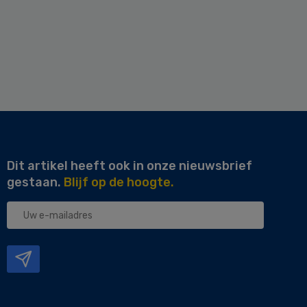
Dit artikel heeft ook in onze nieuwsbrief
gestaan.
Blijf op de hoogte.
Uw
e-
mailadres