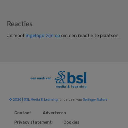
Reader
Reacties
Interactions
Je moet
ingelogd zijn op
om een reactie te plaatsen.
© 2026 | BSL Media & Learning
, onderdeel van
Springer Nature
Contact
Adverteren
Privacy statement
Cookies