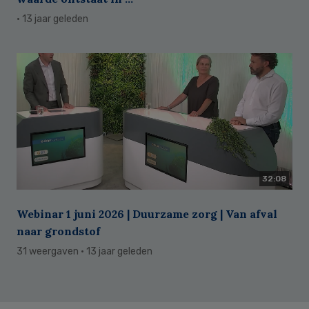
· 13 jaar geleden
32:08
Webinar 1 juni 2026 | Duurzame zorg | Van afval
naar grondstof
31 weergaven
· 13 jaar geleden