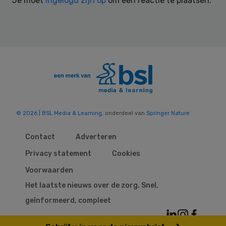
Je moet
ingelogd zijn op
om een reactie te plaatsen.
© 2026 | BSL Media & Learning
, onderdeel van
Springer Nature
Contact
Adverteren
Privacy statement
Cookies
Voorwaarden
Het laatste nieuws over de zorg. Snel,
geïnformeerd, compleet