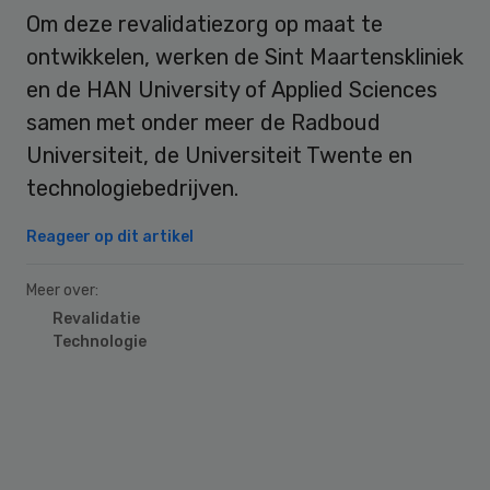
Om deze revalidatiezorg op maat te
ontwikkelen, werken de Sint Maartenskliniek
en de HAN University of Applied Sciences
samen met onder meer de Radboud
Universiteit, de Universiteit Twente en
technologiebedrijven.
Reageer op dit artikel
Meer over:
Revalidatie
Technologie
Primary
Sidebar