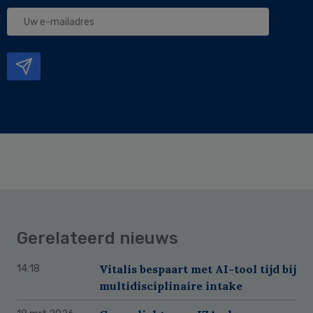
Uw
e-
mailadres
Gerelateerd nieuws
Vitalis bespaart met AI-tool tijd bij
14:18
multidisciplinaire intake