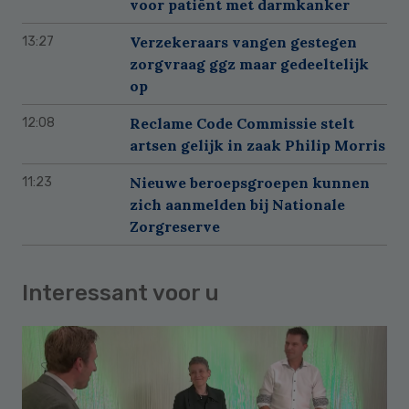
voor patiënt met darmkanker
Verzekeraars vangen gestegen
13:27
zorgvraag ggz maar gedeeltelijk
op
Reclame Code Commissie stelt
12:08
artsen gelijk in zaak Philip Morris
Nieuwe beroepsgroepen kunnen
11:23
zich aanmelden bij Nationale
Zorgreserve
Interessant voor u