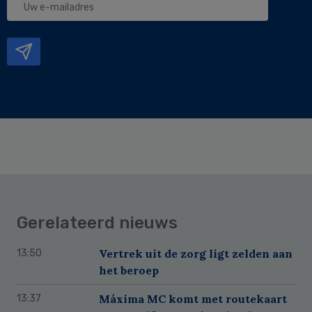
e-
mailadres
Gerelateerd nieuws
Vertrek uit de zorg ligt zelden aan
13:50
het beroep
Máxima MC komt met routekaart
13:37