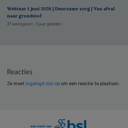
Webinar 1 juni 2026 | Duurzame zorg | Van afval
naar grondstof
31 weergaven
· 3 jaar geleden
Reader
Reacties
Interactions
Je moet
ingelogd zijn op
om een reactie te plaatsen.