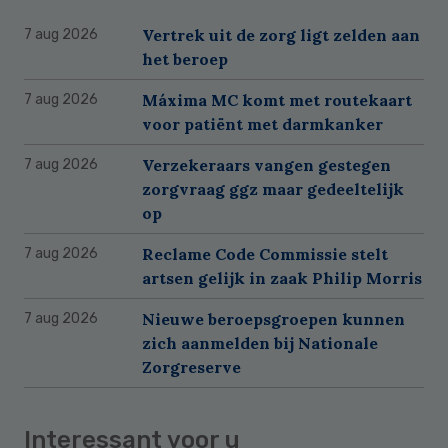
Vertrek uit de zorg ligt zelden aan
7 aug 2026
het beroep
Máxima MC komt met routekaart
7 aug 2026
voor patiënt met darmkanker
Verzekeraars vangen gestegen
7 aug 2026
zorgvraag ggz maar gedeeltelijk
op
Reclame Code Commissie stelt
7 aug 2026
artsen gelijk in zaak Philip Morris
Nieuwe beroepsgroepen kunnen
7 aug 2026
zich aanmelden bij Nationale
Zorgreserve
Interessant voor u