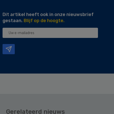
Dit artikel heeft ook in onze nieuwsbrief
gestaan.
Blijf op de hoogte.
Uw
e-
mailadres
Gerelateerd nieuws