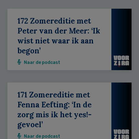
172 Zomereditie met
Peter van der Meer: ‘Ik
wist niet waar ik aan
begon’
Naar de podcast
171 Zomereditie met
Fenna Eefting: ‘In de
zorg mis ik het yes!-
gevoel’
Naar de podcast