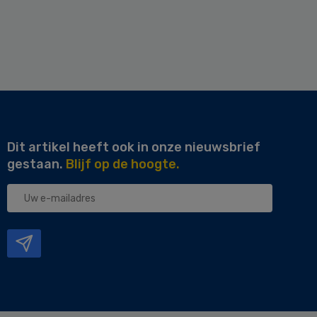
Dit artikel heeft ook in onze nieuwsbrief
gestaan.
Blijf op de hoogte.
Uw
e-
mailadres