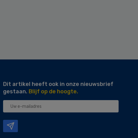
Dit artikel heeft ook in onze nieuwsbrief
gestaan.
Blijf op de hoogte.
Uw
e-
mailadres