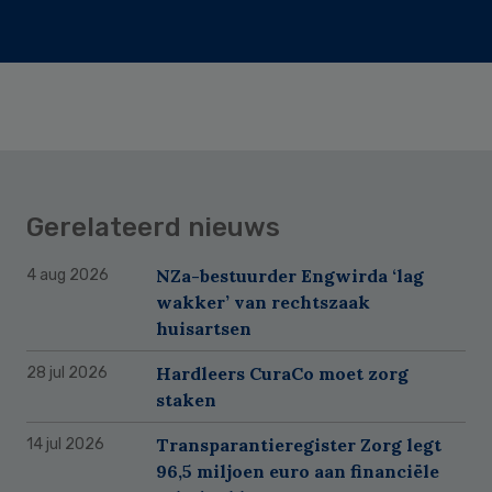
Gerelateerd nieuws
NZa-bestuurder Engwirda ‘lag
4 aug 2026
wakker’ van rechtszaak
huisartsen
Hardleers CuraCo moet zorg
28 jul 2026
staken
Transparantieregister Zorg legt
14 jul 2026
96,5 miljoen euro aan financiële