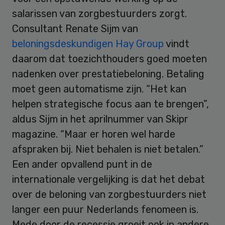
salarissen van zorgbestuurders zorgt.
Consultant Renate Sijm van
beloningsdeskundigen Hay Group
vindt
daarom dat toezichthouders goed moeten
nadenken over prestatiebeloning. Betaling
moet geen automatisme zijn. “Het kan
helpen strategische focus aan te brengen”,
aldus Sijm in het aprilnummer van Skipr
magazine. “Maar er horen wel harde
afspraken bij. Niet behalen is niet betalen.”
Een ander opvallend punt in de
internationale vergelijking is dat het debat
over de beloning van zorgbestuurders niet
langer een puur Nederlands fenomeen is.
Mede door de recessie groeit ook in andere