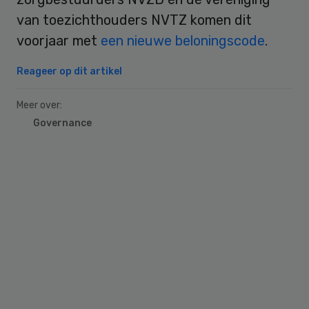
van toezichthouders NVTZ komen dit
voorjaar met
een nieuwe beloningscode
.
Reageer op dit artikel
Meer over:
Governance
Primary
Sidebar