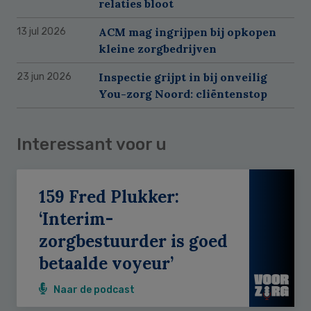
relaties bloot
ACM mag ingrijpen bij opkopen
13 jul 2026
kleine zorgbedrijven
Inspectie grijpt in bij onveilig
23 jun 2026
You-zorg Noord: cliëntenstop
Interessant voor u
159 Fred Plukker:
‘Interim-
zorgbestuurder is goed
betaalde voyeur’
Naar de podcast